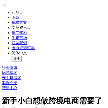
产品
下载
价格方案
文章资讯
推广奖励
生态市场
联系我们
出海资源汇集
简体中文
注册
行业资讯
比特博客
云手机博客
案例介绍
帮助中心
新手小白想做跨境电商需要了