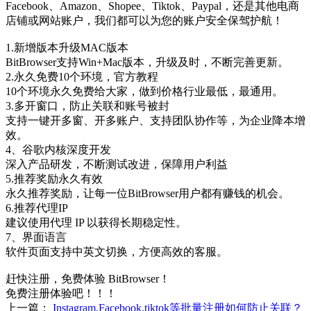
Facebook、Amazon、Shopee、Tiktok、Paypal，还是其他电商
店铺或网站账户，我们都可以为您的账户安全保驾护航！
1.新增版本升级MAC版本
BitBrowser支持Win+Mac版本，升级及时，不断完善更新。
2.永久免费10个环境，官方教程
10个环境永久免费给大家，做到价格行业最低，最通用。
3.多开窗口，防止关联和账号被封
支持一键开多窗、开多账户、支持团队协作等，为企业降本增
效。
4、谷歌内核深度开发
深入产品研发，不断测试改进，保障用户利益
5.推荐奖励永久有效
永久推荐奖励，让每一位BitBrowser用户都有赚钱的机会。
6.推荐代理IP
建议使用代理 IP 以获得长期稳定性。
7、界面语言
软件页面支持中英文切换，方便高效的客服。
赶快注册，免费体验 BitBrowser！
免费注册体验吧！！！
上一篇：
Instagram,Facebook,tiktok等批量注册如何防止关联？