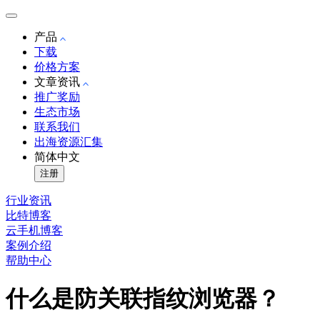
产品
下载
价格方案
文章资讯
推广奖励
生态市场
联系我们
出海资源汇集
简体中文
注册
行业资讯
比特博客
云手机博客
案例介绍
帮助中心
什么是防关联指纹浏览器？