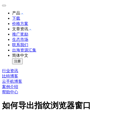
产品
下载
价格方案
文章资讯
推广奖励
生态市场
联系我们
出海资源汇集
简体中文
注册
行业资讯
比特博客
云手机博客
案例介绍
帮助中心
如何导出指纹浏览器窗口