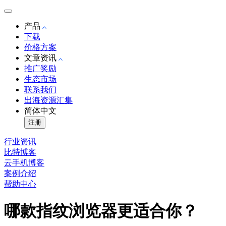
产品
下载
价格方案
文章资讯
推广奖励
生态市场
联系我们
出海资源汇集
简体中文
注册
行业资讯
比特博客
云手机博客
案例介绍
帮助中心
哪款指纹浏览器更适合你？