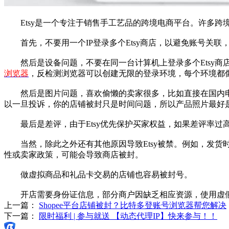
Etsy是一个专注于销售手工艺品的跨境电商平台。许多跨境卖家
首先，不要用一个IP登录多个Etsy商店，以避免账号关联，
然后是设备问题，不要在同一台计算机上登录多个Etsy商店
浏览器
，反检测浏览器可以创建无限的登录环境，每个环境都
然后是图片问题，喜欢偷懒的卖家很多，比如直接在国内电商
以一旦投诉，你的店铺被封只是时间问题，所以产品照片最好
最后是差评，由于Etsy优先保护买家权益，如果差评率过
当然，除此之外还有其他原因导致Etsy被禁。例如，发货时
性或卖家政策，可能会导致商店被封。
做虚拟商品和礼品卡交易的店铺也容易被封号。
开店需要身份证信息，部分商户因缺乏相应资源，使用虚假
上一篇：
Shopee平台店铺被封？比特多登账号浏览器帮您解决
下一篇：
限时福利 | 参与就送 【动态代理IP】快来参与！！