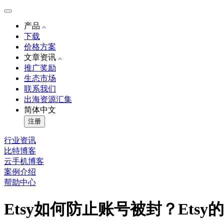
产品
下载
价格方案
文章资讯
推广奖励
生态市场
联系我们
出海资源汇集
简体中文
注册
行业资讯
比特博客
云手机博客
案例介绍
帮助中心
Etsy如何防止账号被封？Ets