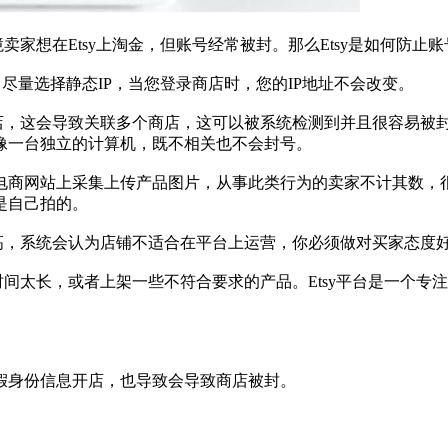
想在Etsy上淘金，但账号经常被封。那么Etsy是如何防止账
尽量选择静态IP，当您登录商店时，您的IP地址不会改变。
，这会导致关联多个商店，这可以被系统检测到并且很容易被封。
像一台独立的计算机，既不相关也不会封号。
网站上采集上传产品图片，从事此类行为的卖家不计其数，很容
是自己拍的。
高，系统会认为店铺不适合在平台上运营，你必须做对买家态度
间太长，或者上架一些不符合要求的产品。Etsy平台是一个专
身份信息开店，也导致会导致商店被封。