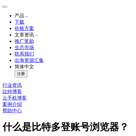
产品
下载
价格方案
文章资讯
推广奖励
生态市场
联系我们
出海资源汇集
简体中文
注册
行业资讯
比特博客
云手机博客
案例介绍
帮助中心
什么是比特多登账号浏览器？