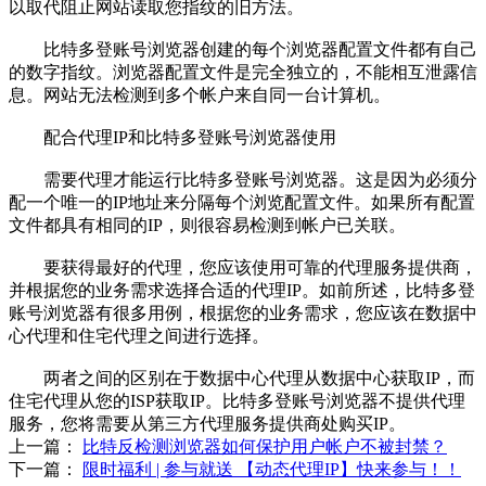
以取代阻止网站读取您指纹的旧方法。
比特多登账号浏览器创建的每个浏览器配置文件都有自己
的数字指纹。浏览器配置文件是完全独立的，不能相互泄露信
息。网站无法检测到多个帐户来自同一台计算机。
配合代理IP和比特多登账号浏览器使用
需要代理才能运行比特多登账号浏览器。这是因为必须分
配一个唯一的IP地址来分隔每个浏览配置文件。如果所有配置
文件都具有相同的IP，则很容易检测到帐户已关联。
要获得最好的代理，您应该使用可靠的代理服务提供商，
并根据您的业务需求选择合适的代理IP。如前所述，比特多登
账号浏览器有很多用例，根据您的业务需求，您应该在数据中
心代理和住宅代理之间进行选择。
两者之间的区别在于数据中心代理从数据中心获取IP，而
住宅代理从您的ISP获取IP。比特多登账号浏览器不提供代理
服务，您将需要从第三方代理服务提供商处购买IP。
上一篇：
比特反检测浏览器如何保护用户帐户不被封禁？
下一篇：
限时福利 | 参与就送 【动态代理IP】快来参与！！