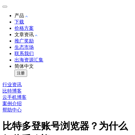
产品
下载
价格方案
文章资讯
推广奖励
生态市场
联系我们
出海资源汇集
简体中文
注册
行业资讯
比特博客
云手机博客
案例介绍
帮助中心
比特多登账号浏览器？为什么