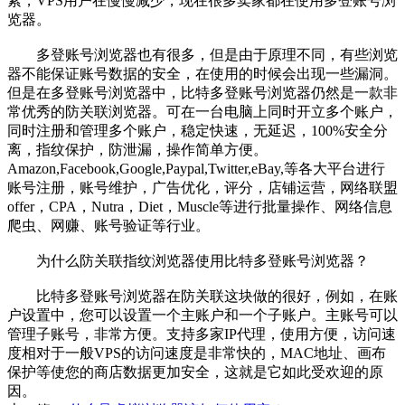
素，VPS用户在慢慢减少，现在很多卖家都在使用多登账号浏
览器。
多登账号浏览器也有很多，但是由于原理不同，有些浏览
器不能保证账号数据的安全，在使用的时候会出现一些漏洞。
但是在多登账号浏览器中，比特多登账号浏览器仍然是一款非
常优秀的防关联浏览器。可在一台电脑上同时开立多个账户，
同时注册和管理多个账户，稳定快速，无延迟，100%安全分
离，指纹保护，防泄漏，操作简单方便。
Amazon,Facebook,Google,Paypal,Twitter,eBay,等各大平台进行
账号注册，账号维护，广告优化，评分，店铺运营，网络联盟
offer，CPA，Nutra，Diet，Muscle等进行批量操作、网络信息
爬虫、网赚、账号验证等行业。
为什么防关联指纹浏览器使用比特多登账号浏览器？
比特多登账号浏览器在防关联这块做的很好，例如，在账
户设置中，您可以设置一个主账户和一个子账户。主账号可以
管理子账号，非常方便。支持多家IP代理，使用方便，访问速
度相对于一般VPS的访问速度是非常快的，MAC地址、画布
保护等使您的商店数据更加安全，这就是它如此受欢迎的原
因。