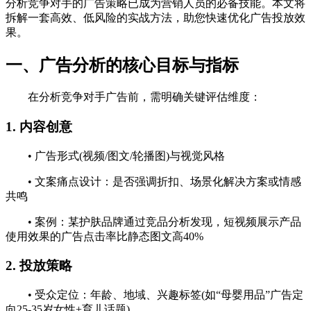
分析竞争对手的广告策略已成为营销人员的必备技能。本文将
拆解一套高效、低风险的实战方法，助您快速优化广告投放效
果。
一、广告分析的核心目标与指标
在分析竞争对手广告前，需明确关键评估维度：
1. 内容创意
• 广告形式(视频/图文/轮播图)与视觉风格
• 文案痛点设计：是否强调折扣、场景化解决方案或情感
共鸣
• 案例：某护肤品牌通过竞品分析发现，短视频展示产品
使用效果的广告点击率比静态图文高40%
2. 投放策略
• 受众定位：年龄、地域、兴趣标签(如“母婴用品”广告定
向25-35岁女性+育儿话题)