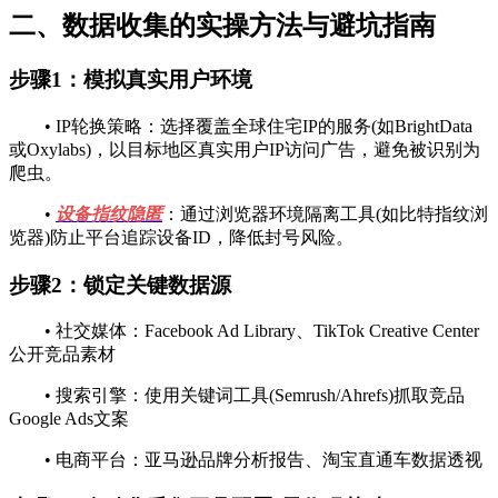
二、数据收集的实操方法与避坑指南
步骤1：模拟真实用户环境
• IP轮换策略：选择覆盖全球住宅IP的服务(如BrightData
或Oxylabs)，以目标地区真实用户IP访问广告，避免被识别为
爬虫。
•
设备指纹隐匿
：通过浏览器环境隔离工具(如比特指纹浏
览器)防止平台追踪设备ID，降低封号风险。
步骤2：锁定关键数据源
• 社交媒体：Facebook Ad Library、TikTok Creative Center
公开竞品素材
• 搜索引擎：使用关键词工具(Semrush/Ahrefs)抓取竞品
Google Ads文案
• 电商平台：亚马逊品牌分析报告、淘宝直通车数据透视