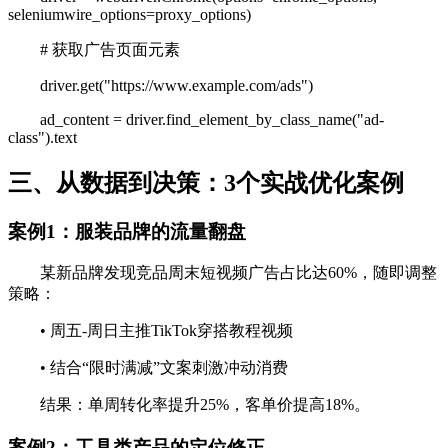
seleniumwire_options=proxy_options)
# 获取广告页面元素
driver.get("https://www.example.com/ads")
ad_content = driver.find_element_by_class_name("ad-
class").text
三、从数据到决策：3个实战优化案例
案例1：服装品牌的流量翻盘
某新品牌发现竞品周末短视频广告占比达60%，随即调整
策略：
• 周五-周日主推TikTok穿搭教程视频
• 结合“限时满减”文案刺激冲动消费
结果：单周转化率提升25%，客单价提高18%。
案例2：工具类产品的定位修正