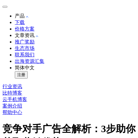
产品
下载
价格方案
文章资讯
推广奖励
生态市场
联系我们
出海资源汇集
简体中文
注册
行业资讯
比特博客
云手机博客
案例介绍
帮助中心
竞争对手广告全解析：3步助你