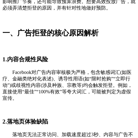
影响推广节奏，还可能导致预算浪费。想要高效投放广告，就
必须弄清楚拒登的原因，并有针对性地做好预防。
一、广告拒登的核心原因解析
1.内容合规性风险
Facebook对广告内容审核极为严格，包含敏感词汇(如医
疗、金融类绝对化表述)、诱导性用语(如“限时抢购”“立即行
动”)或歧视性内容(涉及种族、宗教等)均会触发拒登。例如，
直接使用“最佳”“100%有效”等夸大词汇，可能被判定为虚假
宣传。
2.落地页体验缺陷
落地页无法正常访问、加载速度超过3秒、内容与广告不