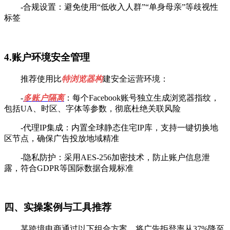
-合规设置：避免使用“低收入人群”“单身母亲”等歧视性
标签
4.账户环境安全管理
推荐使用比
特浏览器构
建安全运营环境：
-
多账户隔离
：每个Facebook账号独立生成浏览器指纹，
包括UA、时区、字体等参数，彻底杜绝关联风险
-代理IP集成：内置全球静态住宅IP库，支持一键切换地
区节点，确保广告投放地域精准
-隐私防护：采用AES-256加密技术，防止账户信息泄
露，符合GDPR等国际数据合规标准
四、实操案例与工具推荐
某跨境电商通过以下组合方案，将广告拒登率从37%降至