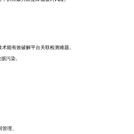
技术能有效破解平台关联检测难题。
数据污染。
同管理。