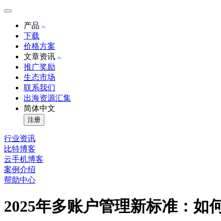
产品
下载
价格方案
文章资讯
推广奖励
生态市场
联系我们
出海资源汇集
简体中文
注册
行业资讯
比特博客
云手机博客
案例介绍
帮助中心
2025年多账户管理新标准：