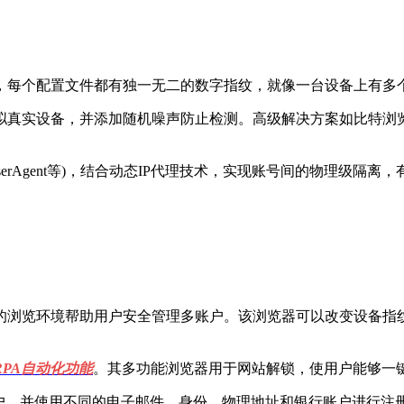
每个配置文件都有独一无二的数字指纹，就像一台设备上有多
ins)模拟真实设备，并添加随机噪声防止检测。高级解决方案如比特浏览
serAgent等)，结合动态IP代理技术，实现账号间的物理级隔
的浏览环境帮助用户安全管理多账户。该浏览器可以改变设备指
RPA自动化功能
。其多功能浏览器用于网站解锁，使用户能够一
，并使用不同的电子邮件、身份、物理地址和银行账户进行注