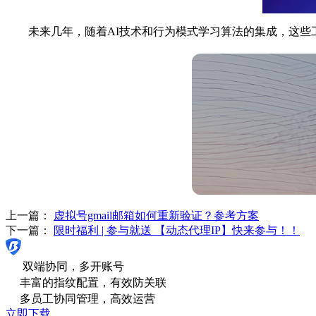
未来几年，随着AI技术和行为模式学习算法的集成，这些工
上一篇：
虚拟号gmail邮箱如何重新验证？参考方案
下一篇：
限时福利 | 参与就送 【动态代理IP】快来参与！！
双端协同，多开账号
丰富的指纹配置，有效防关联
多员工协同管理，高效运营
立即下载