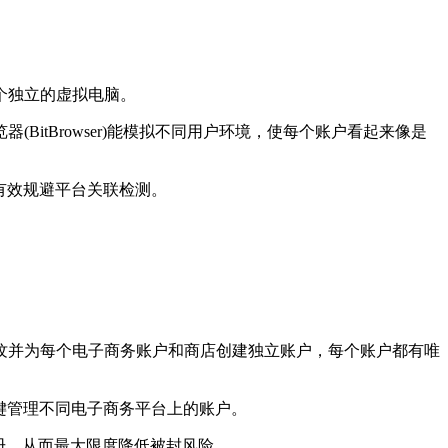
个独立的虚拟电脑。
器(BitBrowser)能模拟不同用户环境，使每个账户看起来像是
离，有效规避平台关联检测。
纹并为每个电子商务账户和商店创建独立账户，每个账户都有唯
键管理不同电子商务平台上的账户。
册，从而最大限度降低被封风险。