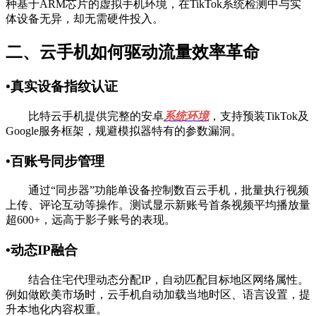
种基于ARM芯片的虚拟手机环境，在TikTok系统检测中与实
体设备无异，却无需硬件投入。
二、云手机如何驱动流量效率革命
•真实设备指纹认证
比特云手机提供完整的安卓
系统环境
，支持预装TikTok及
Google服务框架，规避模拟器特有的参数漏洞。
•百账号同步管理
通过“同步器”功能单设备控制数百云手机，批量执行视频
上传、评论互动等操作。测试显示新账号首条视频平均播放量
超600+，远高于影子账号的表现。
•动态IP融合
结合住宅代理动态分配IP，自动匹配目标地区网络属性。
例如做欧美市场时，云手机自动加载当地时区、语言设置，提
升本地化内容权重。