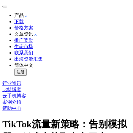
产品
下载
价格方案
文章资讯
推广奖励
生态市场
联系我们
出海资源汇集
简体中文
注册
行业资讯
比特博客
云手机博客
案例介绍
帮助中心
TikTok流量新策略：告别模拟