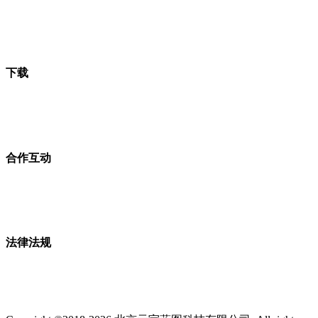
下载
合作互动
法律法规