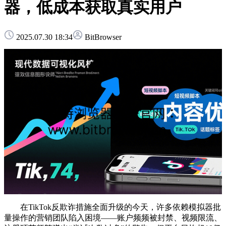
器，低成本获取真实用户
2025.07.30 18:34
BitBrowser
在TikTok反欺诈措施全面升级的今天，许多依赖模拟器批
量操作的营销团队陷入困境——账户频频被封禁、视频限流、