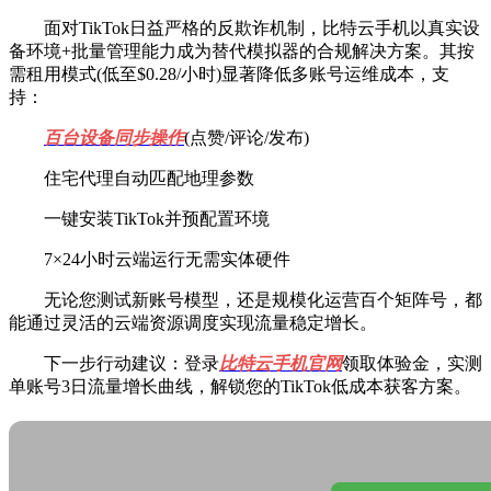
面对TikTok日益严格的反欺诈机制，比特云手机以真实设
备环境+批量管理能力成为替代模拟器的合规解决方案。其按
需租用模式(低至$0.28/小时)显著降低多账号运维成本，支
持：
百台设备同步操作
(点赞/评论/发布)
住宅代理自动匹配地理参数
一键安装TikTok并预配置环境
7×24小时云端运行无需实体硬件
无论您测试新账号模型，还是规模化运营百个矩阵号，都
能通过灵活的云端资源调度实现流量稳定增长。
下一步行动建议：登录
比特云手机官网
领取体验金，实测
单账号3日流量增长曲线，解锁您的TikTok低成本获客方案。