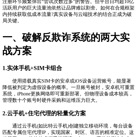
注册环节频繁弹出“尝试次数过多”的警告。但平台日均超10亿
活跃用户的巨大流量池依然让品牌难以割舍。如何在合规框架
内持续获取低成本流量?真实设备与云端技术的结合正成为破
局关键。
一、破解反欺诈系统的两大实
战方案
1.实体手机+SIM卡组合
使用搭载真实SIM卡的安卓或iOS设备运营账号，能显著
降低被判定为虚假设备的概率。一旦账号被封，安卓机可重置
系统，iPhone更换网络即可重新部署。但物理设备成本较高，
管理数十个账号时硬件采购和运维压力巨大。
2.云手机+住宅代理的轻量化方案
通过云手机(如比特云手机)创建独立移动环境，每台设备
匹配专属住宅代理IP，实现国家、时区、语言的精准定位。这