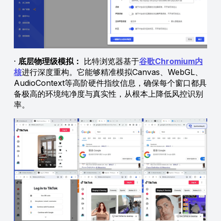
·
底层物理级模拟：
比特浏览器基于
谷歌Chromium内
核
进行深度重构。它能够精准模拟Canvas、WebGL、
AudioContext等高阶硬件指纹信息，确保每个窗口都具
备极高的环境纯净度与真实性，从根本上降低风控识别
率。