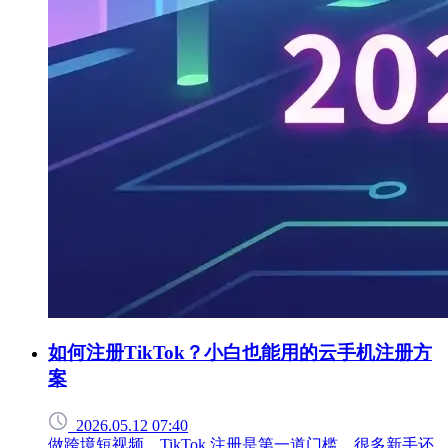
如何注册TikTok？小白也能用的云手机注册方
案
2026.05.12 07:40
做跨境短视频，TikTok 注册是第一道门槛，很多新手还