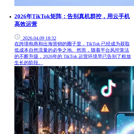
2026年TikTok矩阵：告别真机群控，用云手机
高效运营
2026.04.09 18:32
在跨境电商和出海营销的圈子里，TikTok 已经成为获取
低成本自然流量的必争之地。然而，随着平台风控算法
的不断升级，2026年的 TikTok 运营环境早已告别了粗放
生长的阶段。