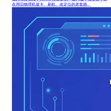
在用旧物理机拔卡、刷机、改定位的老套路。