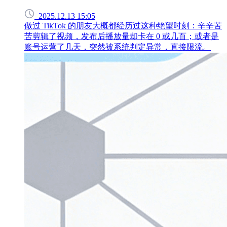
2025.12.13 15:05
做过 TikTok 的朋友大概都经历过这种绝望时刻：辛辛苦
苦剪辑了视频，发布后播放量却卡在 0 或几百；或者是
账号运营了几天，突然被系统判定异常，直接限流。