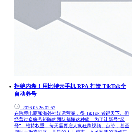
拒绝内卷！用比特云手机 RPA 打造 TikTok全
自动养号
2026.05.26 02:52
在跨境电商和海外社媒运营圈，得 TikTok 者得天下。但
经营过多账号矩阵的团队都懂这种痛：为了让新号“起
号”、维持权重，每天需要雇人疯狂刷视频、点赞，甚至
刷到大拇指抽筋。高昂的人工成本、不可预测的操作失