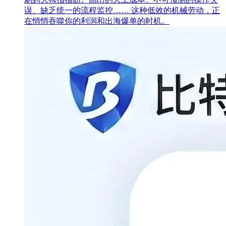
误、缺乏统一的流程监控…… 这种低效的机械劳动，正
在悄悄吞噬你的利润和出海爆单的时机。