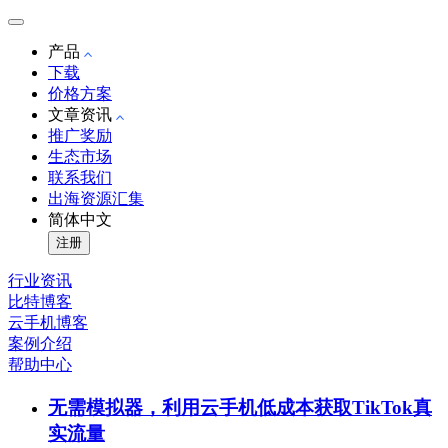
产品
下载
价格方案
文章资讯
推广奖励
生态市场
联系我们
出海资源汇集
简体中文
注册
行业资讯
比特博客
云手机博客
案例介绍
帮助中心
无需模拟器，利用云手机低成本获取TikTok真
实流量