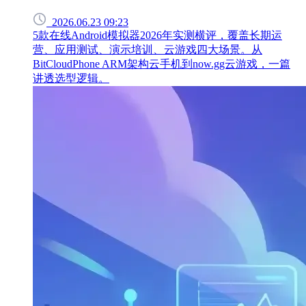
2026.06.23 09:23
5款在线Android模拟器2026年实测横评，覆盖长期运
营、应用测试、演示培训、云游戏四大场景。从
BitCloudPhone ARM架构云手机到now.gg云游戏，一篇
讲透选型逻辑。