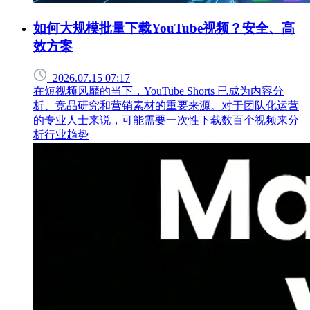
如何大规模批量下载YouTube视频？安全、高
效方案
2026.07.15 07:17
在短视频风靡的当下，YouTube Shorts 已成为内容分
析、竞品研究和营销素材的重要来源。对于团队化运营
的专业人士来说，可能需要一次性下载数百个视频来分
析行业趋势