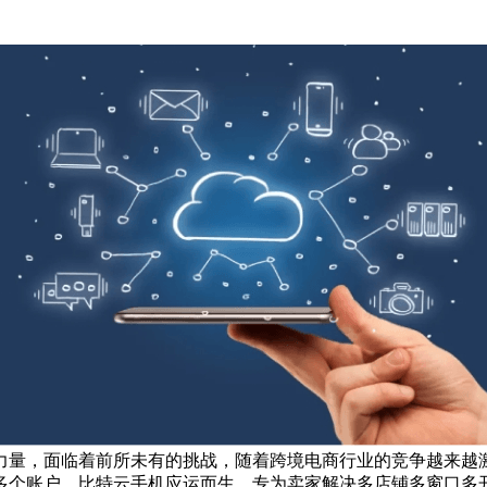
量，面临着前所未有的挑战，随着跨境电商行业的竞争越来越激
多个账户，比特云手机应运而生，专为卖家解决多店铺多窗口多