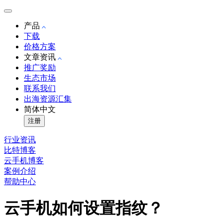
产品
下载
价格方案
文章资讯
推广奖励
生态市场
联系我们
出海资源汇集
简体中文
注册
行业资讯
比特博客
云手机博客
案例介绍
帮助中心
云手机如何设置指纹？