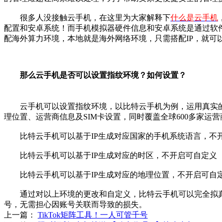
很多人没接触云手机，在这里为大家解释下
什么是云手机
配置和安卓系统！而手机模拟器硬件信息和安卓系统是通过软
配海外算力环境，本地就是海外网络环境，只需搭配IP，就可
那么云手机是否可以设置指纹环境？如何设置？
云手机可以设置指纹环境，以比特云手机为例，运用真实的手
理位置、运营商信息及SIM卡设置，同时覆盖全球600多家运
比特云手机可以基于IP生成对应国家的手机系统语言，不
比特云手机可以基于IP生成对应的时区，不开启可自定义
比特云手机可以基于IP生成对应的地理位置，不开启可自
通过对以上环境的更改和自定义，比特云手机可以完全拟真
号，无需担心因账号关联而导致的损失。
上一篇：
TikTok矩阵工具！一人可管千号