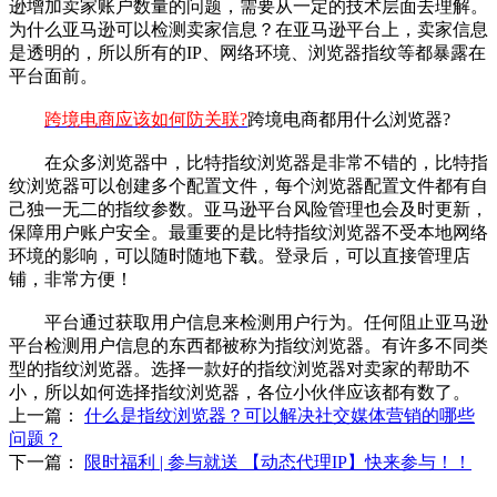
逊增加卖家账户数量的问题，需要从一定的技术层面去理解。
为什么亚马逊可以检测卖家信息？在亚马逊平台上，卖家信息
是透明的，所以所有的IP、网络环境、浏览器指纹等都暴露在
平台面前。
跨境电商应该如何防关联?
跨境电商都用什么浏览器?
在众多浏览器中，比特指纹浏览器是非常不错的，比特指
纹浏览器可以创建多个配置文件，每个浏览器配置文件都有自
己独一无二的指纹参数。亚马逊平台风险管理也会及时更新，
保障用户账户安全。最重要的是比特指纹浏览器不受本地网络
环境的影响，可以随时随地下载。登录后，可以直接管理店
铺，非常方便！
平台通过获取用户信息来检测用户行为。任何阻止亚马逊
平台检测用户信息的东西都被称为指纹浏览器。有许多不同类
型的指纹浏览器。选择一款好的指纹浏览器对卖家的帮助不
小，所以如何选择指纹浏览器，各位小伙伴应该都有数了。
上一篇：
什么是指纹浏览器？可以解决社交媒体营销的哪些
问题？
下一篇：
限时福利 | 参与就送 【动态代理IP】快来参与！！