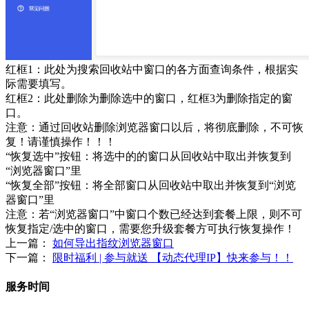
红框1：此处为搜索回收站中窗口的各方面查询条件，根据实
际需要填写。
红框2：此处删除为删除选中的窗口，红框3为删除指定的窗
口。
注意：通过回收站删除浏览器窗口以后，将彻底删除，不可恢
复！请谨慎操作！！！
“恢复选中”按钮：将选中的的窗口从回收站中取出并恢复到
“浏览器窗口”里
“恢复全部”按钮：将全部窗口从回收站中取出并恢复到“浏览
器窗口”里
注意：若“浏览器窗口”中窗口个数已经达到套餐上限，则不可
恢复指定/选中的窗口，需要您升级套餐方可执行恢复操作！
上一篇：
如何导出指纹浏览器窗口
下一篇：
限时福利 | 参与就送 【动态代理IP】快来参与！！
服务时间