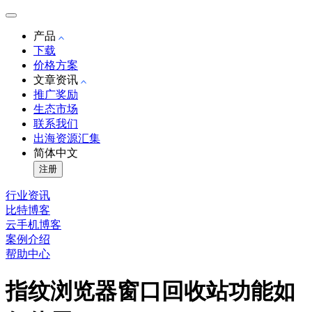
产品
下载
价格方案
文章资讯
推广奖励
生态市场
联系我们
出海资源汇集
简体中文
注册
行业资讯
比特博客
云手机博客
案例介绍
帮助中心
指纹浏览器窗口回收站功能如