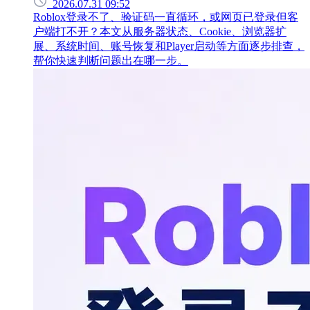
2026.07.31 09:52
Roblox登录不了、验证码一直循环，或网页已登录但客
户端打不开？本文从服务器状态、Cookie、浏览器扩
展、系统时间、账号恢复和Player启动等方面逐步排查，
帮你快速判断问题出在哪一步。