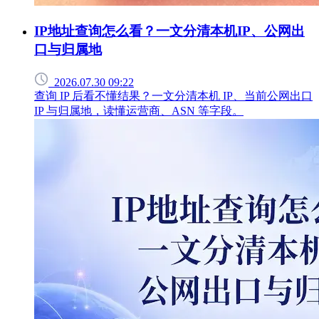
IP地址查询怎么看？一文分清本机IP、公网出
口与归属地
2026.07.30 09:22
查询 IP 后看不懂结果？一文分清本机 IP、当前公网出口
IP 与归属地，读懂运营商、ASN 等字段。