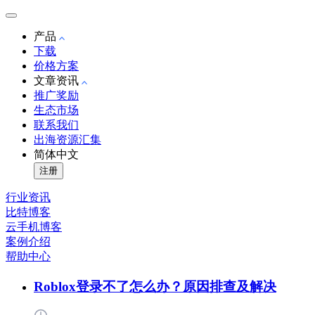
产品
下载
价格方案
文章资讯
推广奖励
生态市场
联系我们
出海资源汇集
简体中文
注册
行业资讯
比特博客
云手机博客
案例介绍
帮助中心
Roblox登录不了怎么办？原因排查及解决