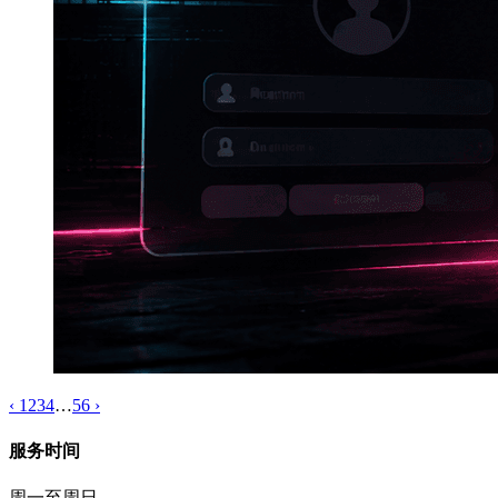
‹
1
2
3
4
…
56
›
服务时间
周一至周日