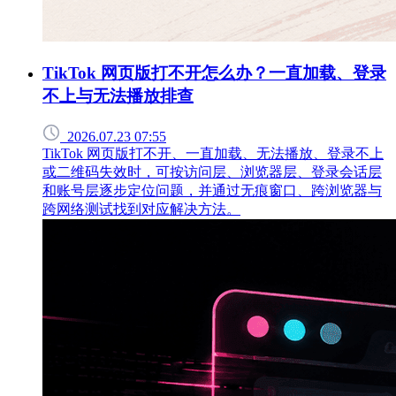
TikTok 网页版打不开怎么办？一直加载、登录
不上与无法播放排查
2026.07.23 07:55
TikTok 网页版打不开、一直加载、无法播放、登录不上
或二维码失效时，可按访问层、浏览器层、登录会话层
和账号层逐步定位问题，并通过无痕窗口、跨浏览器与
跨网络测试找到对应解决方法。