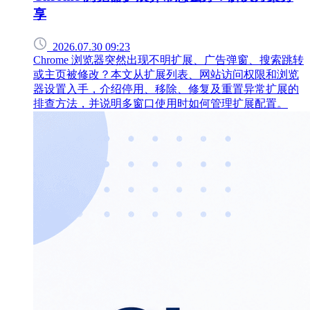
享
2026.07.30 09:23
Chrome 浏览器突然出现不明扩展、广告弹窗、搜索跳转
或主页被修改？本文从扩展列表、网站访问权限和浏览
器设置入手，介绍停用、移除、修复及重置异常扩展的
排查方法，并说明多窗口使用时如何管理扩展配置。