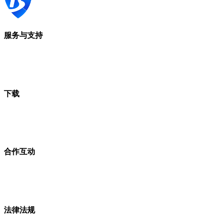
服务与支持
下载
合作互动
法律法规