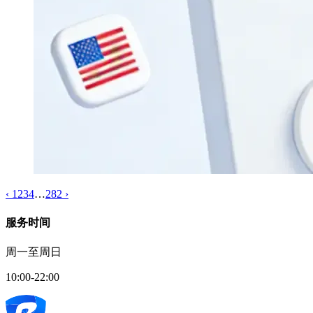
‹
1
2
3
4
…
282
›
服务时间
周一至周日
10:00-22:00